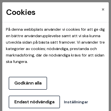
×
Cookies
På denna webbplats använder vi cookies för att ge dig
en bättre användarupplevelse samt att vi ska kunna
Hem
Mina sidor
utveckla sidan på bästa sätt framöver. Vi använder tre
kategorier av cookies; nödvändiga, prestanda och
Mina sidor
marknadsföring, där de nödvändiga krävs för att sidan
ska fungera.
Mobilt BankID
Lösenord
Godkänn alla
Endast nödvändiga
Inställningar
Starta Mobilt BankID