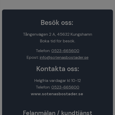
Besök oss:
Tångenvägen 2 A, 45632 Kungshamn
Boka tid för besök.
Telefon:
0523-665600
Epost:
info@sotenasbostader.se
Kontakta oss:
Helgfria vardagar kl 10-12
Telefon:
0523-665600
www.sotenasbostader.se
Felanmälan / kundtjänst