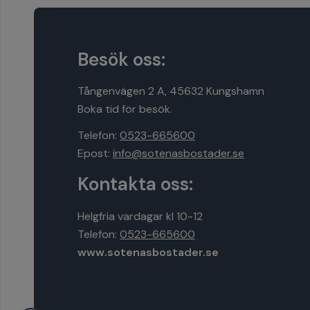
Besök oss:
Tångenvägen 2 A, 45632 Kungshamn
Boka tid för besök.
Telefon:
0523-665600
Epost:
info@sotenasbostader.se
Kontakta oss:
Helgfria vardagar kl 10-12
Telefon:
0523-665600
www.sotenasbostader.se