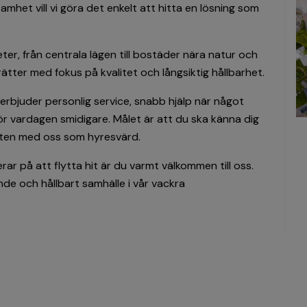
amhet vill vi göra det enkelt att hitta en lösning som
er, från centrala lägen till bostäder nära natur och
tter med fokus på kvalitet och långsiktig hållbarhet.
 erbjuder personlig service, snabb hjälp när något
r vardagen smidigare. Målet är att du ska känna dig
kten med oss som hyresvärd.
ar på att flytta hit är du varmt välkommen till oss.
ande och hållbart samhälle i vår vackra