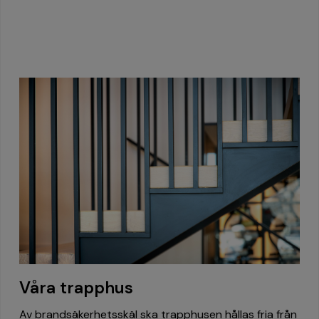
Våra trapphus
Av brandsäkerhetsskäl ska trapphusen hållas fria från