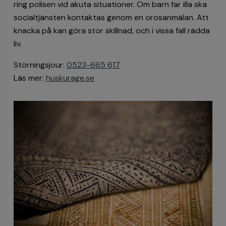
ring polisen vid akuta situationer. Om barn far illa ska
socialtjänsten kontaktas genom en orosanmälan. Att
knacka på kan göra stor skillnad, och i vissa fall rädda
liv.
Störningsjour:
0523-665 617
Läs mer:
huskurage.se