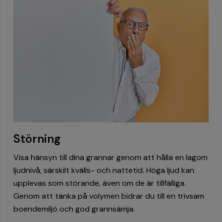
Störning
Visa hänsyn till dina grannar genom att hålla en lagom
ljudnivå, särskilt kvälls- och nattetid. Höga ljud kan
upplevas som störande, även om de är tillfälliga.
Genom att tänka på volymen bidrar du till en trivsam
boendemiljö och god grannsämja.