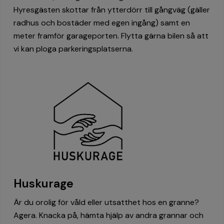
Hyresgästen skottar från ytterdörr till gångväg (gäller
radhus och bostäder med egen ingång) samt en
meter framför garageporten. Flytta gärna bilen så att
vi kan ploga parkeringsplatserna.
Huskurage
Är du orolig för våld eller utsatthet hos en granne?
Agera. Knacka på, hämta hjälp av andra grannar och