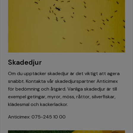
Skadedjur
Om du upptäcker skadedjur är det viktigt att agera
snabbt. Kontakta vår skadedjurspartner Anticimex
för bedömning och åtgärd. Vanliga skadedjur är till
exempel getingar, myror, möss, råttor, silverfiskar,
klädesmal och kackerlackor.
Anticimex: 075-245 10 00