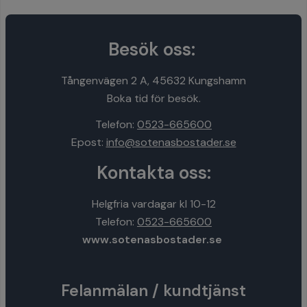
Besök oss:
Tångenvägen 2 A, 45632 Kungshamn
Boka tid för besök.
Telefon:
0523-665600
Epost:
info@sotenasbostader.se
Kontakta oss:
Helgfria vardagar kl 10-12
Telefon:
0523-665600
www.sotenasbostader.se
Felanmälan / kundtjänst