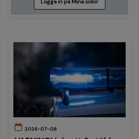
Logga in på Mina sidor
2026-07-08