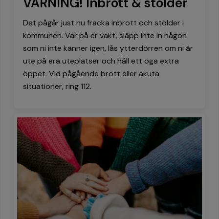
VARNING! Inbrott & stölder
Det pågår just nu fräcka inbrott och stölder i
kommunen. Var på er vakt, släpp inte in någon
som ni inte känner igen, lås ytterdörren om ni är
ute på era uteplatser och håll ett öga extra
öppet. Vid pågående brott eller akuta
situationer, ring 112.