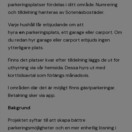
parkeringsplatser fördelas i ditt område. Numrering
och tilldelning hanteras av Sotenäsbostäder.
Varje hushåll får erbjudande om att
hyra
en
parkeringsplats, ett garage eller carport. Om
du redan hyr garage eller carport erbjuds ingen
ytterligare plats.
Finns det platser kvar efter tilldelning läggs de ut för
uthyrning via vår hemsida. Dessa hyrs ut med
korttidsavtal som förlängs månadsvis.
I områden där det är möjligt finns gästparkeringar.
Betalning sker via app.
Bakgrund
Projektet syftar till att skapa bättre
parkeringsmöjligheter och en mer enhetlig lösning i