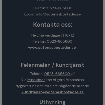
Telefon:
0523-665600
Epost:
info@sotenasbostader.se
Kontakta oss:
Helgfria vardagar kl 10-12
Telefon:
0523-665600
www.sotenasbostader.se
Felanmälan / kundtjänst
Telefon:
0523-665600
#1
Via
Mina sidor
kan ni göra felanmälan
dygnet runt och följa ert pågående ärende.
kundtjanst@sotenasbostader.se
Uthyrning