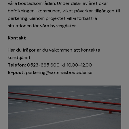
våra bostadsområden. Under delar av året ökar
befolkningen i kommunen, vilket påverkar tillgången till
parkering. Genom projektet vill vi förbättra
situationen för våra hyresgäster.
Kontakt
Har du frågor är du välkommen att kontakta
kundtjänst:
Telefon:
0523-665 600, kl. 10.00–12.00
E-post:
parkering@sotenasbostader.se