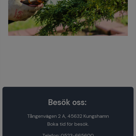
Besök oss:
Tångenvägen 2 A, 45632 Kungshamn
Boka tid för besök.
Telefon:
0523-665600