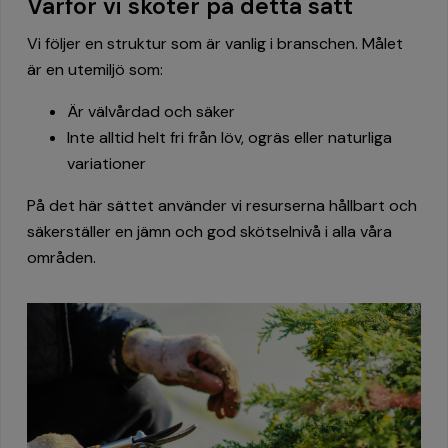
Varför vi sköter på detta sätt
Vi följer en struktur som är vanlig i branschen. Målet
är en utemiljö som:
Är välvårdad och säker
Inte alltid helt fri från löv, ogräs eller naturliga
variationer
På det här sättet använder vi resurserna hållbart och
säkerställer en jämn och god skötselnivå i alla våra
områden.