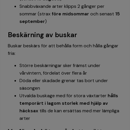
Snabbväxande arter klipps 2 gånger per
sommar (strax
före midsommar
och senast
15
september
)
Beskärning av buskar
Buskar beskärs för att behålla form och hålla gångar
fria:
Större beskärningar sker främst under
vårvintern, fördelat över flera år
Döda eller skadade grenar tas bort under
säsongen
Utvalda buskage med för stora växtarter
hålls
temporärt i lagom storlek med hjälp av
häcksax
tills de kan ersättas med mer lämpliga
arter